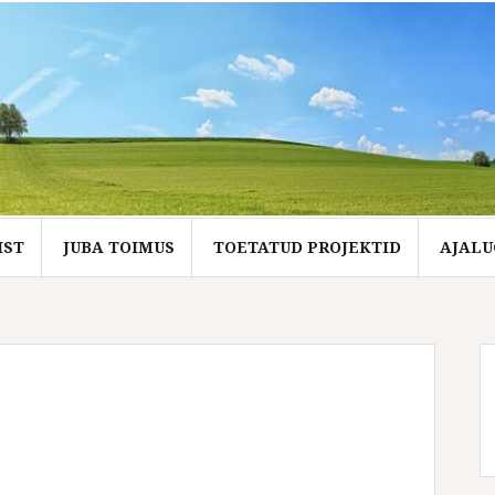
IST
JUBA TOIMUS
TOETATUD PROJEKTID
AJALU