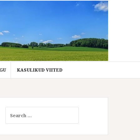
GU
KASULIKUD VIITED
Search
for: