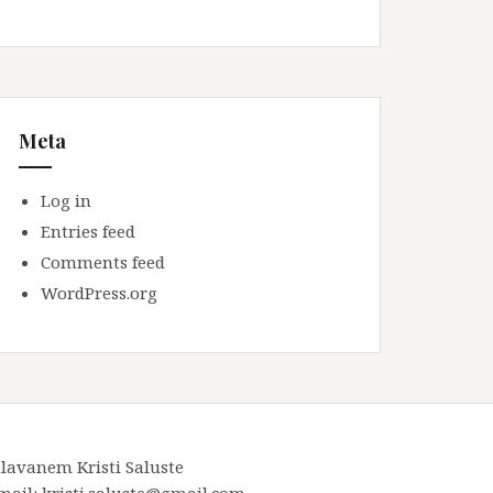
Meta
Log in
Entries feed
Comments feed
WordPress.org
lavanem Kristi Saluste
mail: kristi.saluste@gmail.com