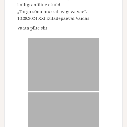
kalligraafiline etüüd:
„Targa sõna murrab vägeva väe“.
10.08.2024 XXI küladepäeval Vaidas
Vaata pilte siit: