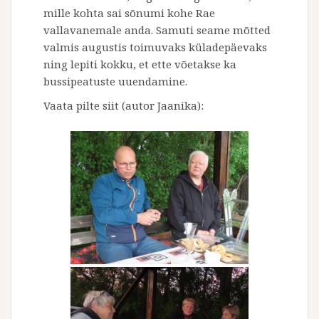
mille kohta sai sõnumi kohe Rae
vallavanemale anda. Samuti seame mõtted
valmis augustis toimuvaks küladepäevaks
ning lepiti kokku, et ette võetakse ka
bussipeatuste uuendamine.
Vaata pilte siit (autor Jaanika):